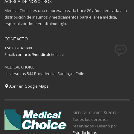
ACERCA DE NOSOTROS
Medical Choice es una empresa creada hace 20 años dedicada a la
distribución de insumos y medicamentos para el área médica,
especializándose en oftalmología.
CONTACTO
+562 2204 5809
Email:
contacto@medicalchoice.cl
MEDICAL CHOICE
Los Jesuitas 544 Providencia. Santiago, Chile.
Abrir en Google Maps
MEDICAL CHOICE © 2017 •
Todos los derechos
reservados • Diseño por
Estudio Ideas