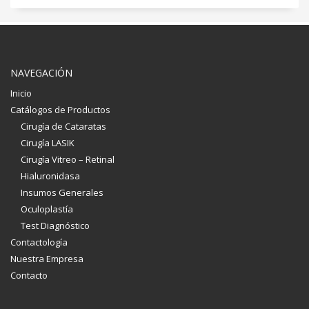
NAVEGACIÓN
Inicio
Catálogos de Productos
Cirugía de Cataratas
Cirugía LASIK
Cirugía Vitreo – Retinal
Hialuronidasa
Insumos Generales
Oculoplastía
Test Diagnóstico
Contactología
Nuestra Empresa
Contacto