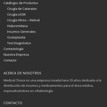
Catálogos de Productos
Cirugía de Cataratas
Cirugía LASIK
Cirugía Vitreo – Retinal
Hialuronidasa
Insumos Generales
Oculoplastía
Test Diagnóstico
Contactología
Nuestra Empresa
Contacto
ACERCA DE NOSOTROS
Medical Choice es una empresa creada hace 20 años dedicada a la
distribución de insumos y medicamentos para el área médica,
especializándose en oftalmología.
CONTACTO