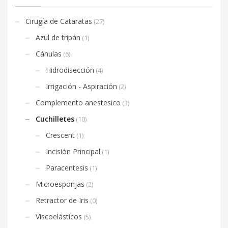
Cirugía de Cataratas
(27)
Azul de tripán
(1)
Cánulas
(6)
Hidrodisección
(4)
Irrigación - Aspiración
(2)
Complemento anestesico
(3)
Cuchilletes
(10)
Crescent
(1)
Incisión Principal
(1)
Paracentesis
(1)
Microesponjas
(2)
Retractor de Iris
(0)
Viscoelásticos
(5)