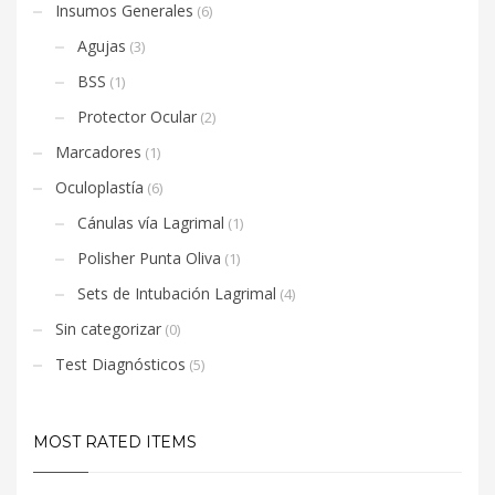
Insumos Generales
(6)
Agujas
(3)
BSS
(1)
Protector Ocular
(2)
Marcadores
(1)
Oculoplastía
(6)
Cánulas vía Lagrimal
(1)
Polisher Punta Oliva
(1)
Sets de Intubación Lagrimal
(4)
Sin categorizar
(0)
Test Diagnósticos
(5)
MOST RATED ITEMS