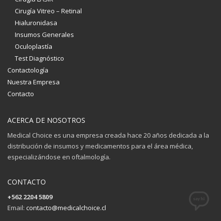
Cirugía Vitreo – Retinal
Hialuronidasa
Insumos Generales
Oculoplastía
Test Diagnóstico
Contactología
Nuestra Empresa
Contacto
ACERCA DE NOSOTROS
Medical Choice es una empresa creada hace 20 años dedicada a la
distribución de insumos y medicamentos para el área médica,
especializándose en oftalmología.
CONTACTO
+562 2204 5809
Email:
contacto@medicalchoice.cl