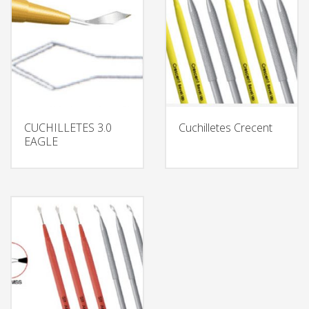
CUCHILLETES 3.0
Cuchilletes Crecent
EAGLE