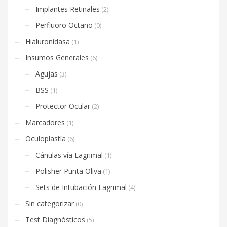
Implantes Retinales
(2)
Perfluoro Octano
(0)
Hialuronidasa
(1)
Insumos Generales
(6)
Agujas
(3)
BSS
(1)
Protector Ocular
(2)
Marcadores
(1)
Oculoplastía
(6)
Cánulas vía Lagrimal
(1)
Polisher Punta Oliva
(1)
Sets de Intubación Lagrimal
(4)
Sin categorizar
(0)
Test Diagnósticos
(5)