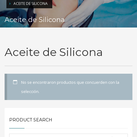
ACEITE DE SILICONA
Aceite de Silicona
Aceite de Silicona
No se encontraron productos que concuerden con la
selección.
PRODUCT SEARCH