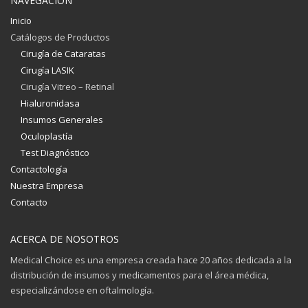
NAVEGACIÓN
Inicio
Catálogos de Productos
Cirugía de Cataratas
Cirugía LASIK
Cirugía Vitreo – Retinal
Hialuronidasa
Insumos Generales
Oculoplastía
Test Diagnóstico
Contactología
Nuestra Empresa
Contacto
ACERCA DE NOSOTROS
Medical Choice es una empresa creada hace 20 años dedicada a la
distribución de insumos y medicamentos para el área médica,
especializándose en oftalmología.