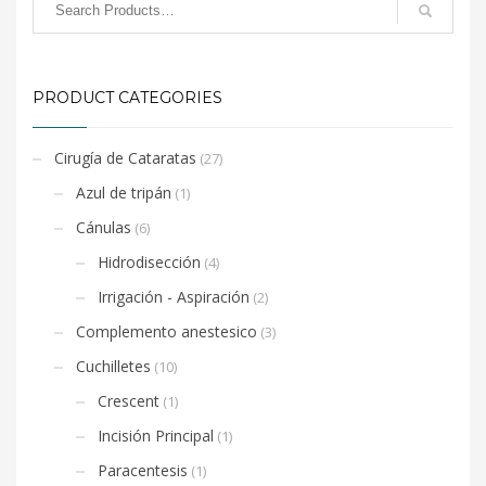
PRODUCT CATEGORIES
Cirugía de Cataratas
(27)
Azul de tripán
(1)
Cánulas
(6)
Hidrodisección
(4)
Irrigación - Aspiración
(2)
Complemento anestesico
(3)
Cuchilletes
(10)
Crescent
(1)
Incisión Principal
(1)
Paracentesis
(1)