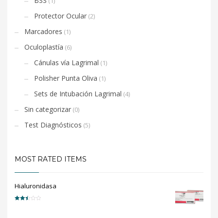
BSS
(1)
Protector Ocular
(2)
Marcadores
(1)
Oculoplastía
(6)
Cánulas vía Lagrimal
(1)
Polisher Punta Oliva
(1)
Sets de Intubación Lagrimal
(4)
Sin categorizar
(0)
Test Diagnósticos
(5)
MOST RATED ITEMS
Hialuronidasa
Valorado
en
2.50