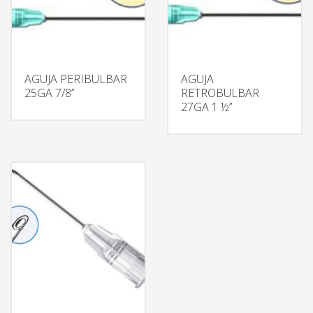
AGUJA PERIBULBAR
AGUJA
25GA 7/8’’
RETROBULBAR
27GA 1 ½’’