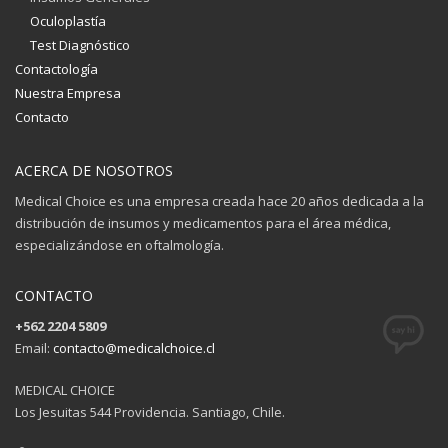
Oculoplastía
Test Diagnóstico
Contactología
Nuestra Empresa
Contacto
ACERCA DE NOSOTROS
Medical Choice es una empresa creada hace 20 años dedicada a la
distribución de insumos y medicamentos para el área médica,
especializándose en oftalmología.
CONTACTO
+562 2204 5809
Email:
contacto@medicalchoice.cl
MEDICAL CHOICE
Los Jesuitas 544 Providencia. Santiago, Chile.