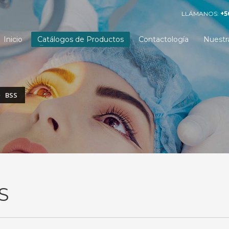
LLÁMANOS:
+5
Inicio
Catálogos de Productos
Contactología
Nuestr
BSS
S