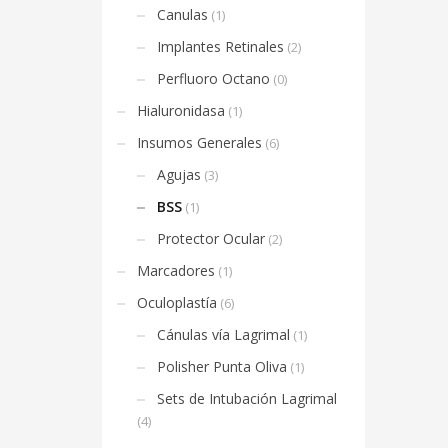
Canulas
(1)
Implantes Retinales
(2)
Perfluoro Octano
(0)
Hialuronidasa
(1)
Insumos Generales
(6)
Agujas
(3)
BSS
(1)
Protector Ocular
(2)
Marcadores
(1)
Oculoplastía
(6)
Cánulas vía Lagrimal
(1)
Polisher Punta Oliva
(1)
Sets de Intubación Lagrimal
(4)