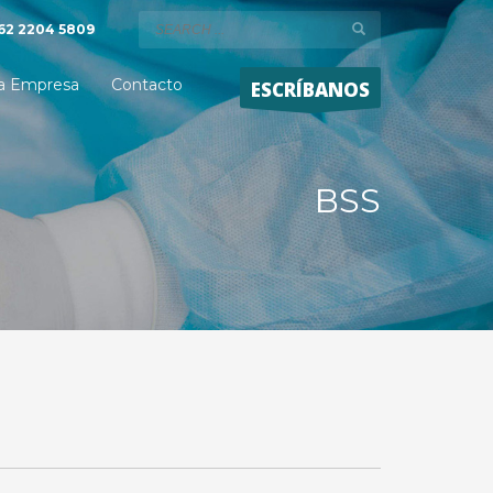
62 2204 5809
a Empresa
Contacto
ESCRÍBANOS
BSS