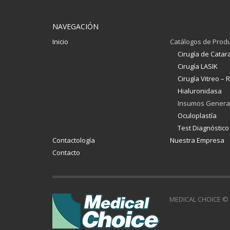
NAVEGACIÓN
Inicio
Catálogos de Prod
Cirugía de Catar
Cirugía LASIK
Cirugía Vitreo – R
Hialuronidasa
Insumos Genera
Oculoplastía
Test Diagnóstico
Contactología
Nuestra Empresa
Contacto
MEDICAL CHOICE © 2