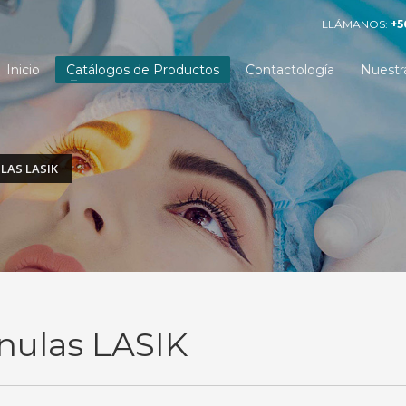
LLÁMANOS:
+5
Inicio
Catálogos de Productos
Contactología
Nuestr
LAS LASIK
nulas LASIK