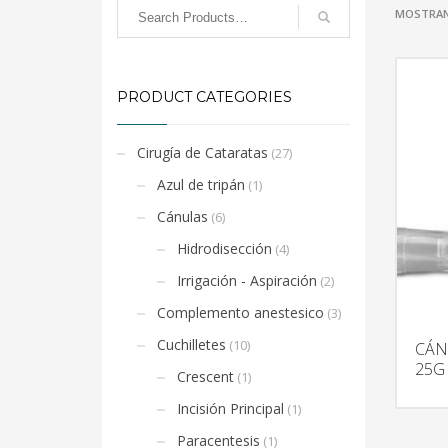
MOSTRAN
PRODUCT CATEGORIES
Cirugía de Cataratas
(27)
Azul de tripán
(1)
Cánulas
(6)
Hidrodisección
(4)
Irrigación - Aspiración
(2)
Complemento anestesico
(3)
Cuchilletes
(10)
CÁN
25G x
Crescent
(1)
Incisión Principal
(1)
Paracentesis
(1)