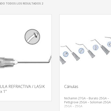
DO TODOS LOS RESULTADOS 2
ULA REFRACTIVA / LASIK
Cánulas
 1’’
Nichamin 27GA – Burato 25GA –
Pettigrove 25GA – Soloman 25GA
25GA – 25GA