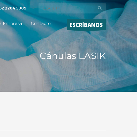
62 2204 5809
a Empresa
Contacto
ESCRÍBANOS
Cánulas LASIK