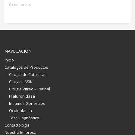
0 comments
NAVEGACIÓN
Inicio
Catálogos de Productos
Cirugía de Cataratas
Cirugía LASIK
Cirugía Vitreo – Retinal
Hialuronidasa
Insumos Generales
Oculoplastía
Test Diagnóstico
Contactología
Nuestra Empresa