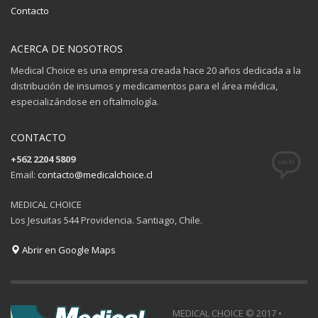
Contacto
ACERCA DE NOSOTROS
Medical Choice es una empresa creada hace 20 años dedicada a la
distribución de insumos y medicamentos para el área médica,
especializándose en oftalmología.
CONTACTO
+562 2204 5809
Email:
contacto@medicalchoice.cl
MEDICAL CHOICE
Los Jesuitas 544 Providencia. Santiago, Chile.
Abrir en Google Maps
MEDICAL CHOICE © 2017 •