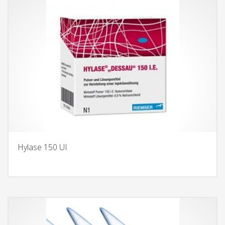
Hylase 150 UI