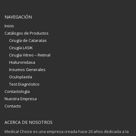
NAVEGACIÓN
Inicio
Catálogos de Productos
Cirugía de Cataratas
Cirugía LASIK
Cirugía Vitreo – Retinal
Hialuronidasa
Insumos Generales
Oculoplastía
Test Diagnóstico
Contactología
Nuestra Empresa
Contacto
ACERCA DE NOSOTROS
Medical Choice es una empresa creada hace 20 años dedicada a la