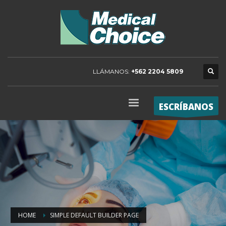
LLÁMANOS:
+562 2204 5809
ESCRÍBANOS
HOME
SIMPLE DEFAULT BUILDER PAGE